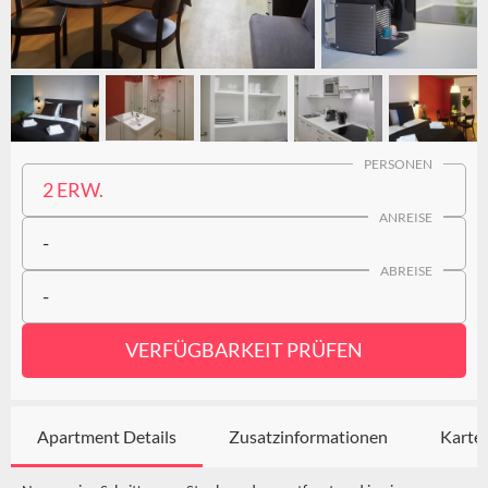
PERSONEN
2 ERW.
ANREISE
-
ABREISE
-
VERFÜGBARKEIT PRÜFEN
Apartment Details
Zusatzinformationen
Karte